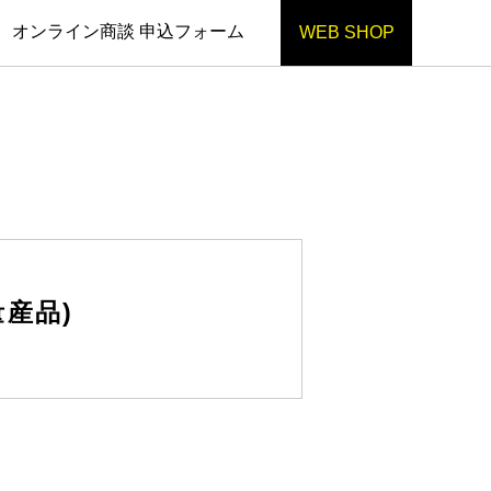
オンライン商談 申込フォーム
WEB SHOP
産品)