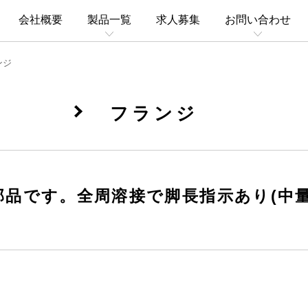
会社概要
製品一覧
求人募集
お問い合わせ
ンジ
フランジ
部品です。全周溶接で脚長指示あり(中量