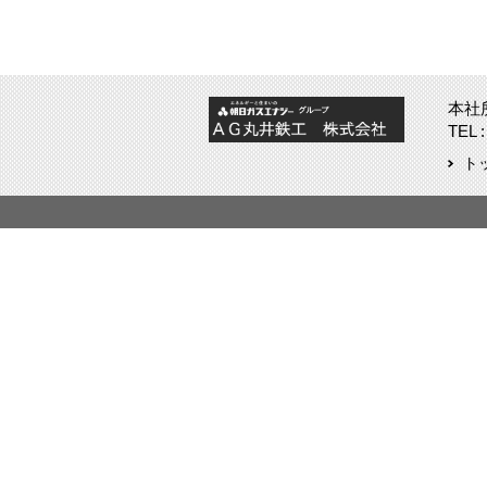
本社
TEL :
ト