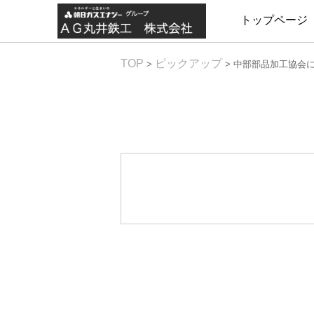
トップページ
TOP
ピックアップ
>
>
中部部品加工協会