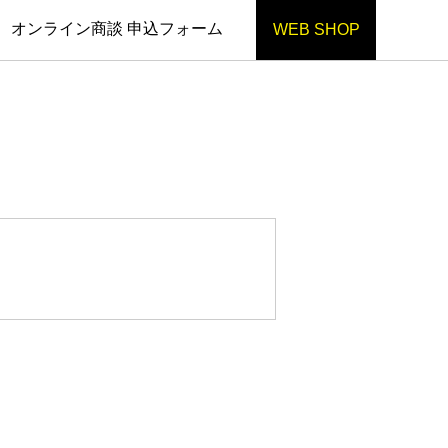
オンライン商談 申込フォーム
WEB SHOP